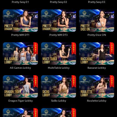
Pretty Sexy 01
Pretty Sexy 02
Pretty Sexy 03
Pretty WM DT1
Pretty WM DT3
Pretty Dice ON
All Games Lobby
MultiTable Lobby
Baccarat Lobby
Dragon Tiger Lobby
SicBo Lobby
Roulette Lobby