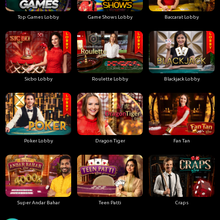
Top Games Lobby
Game Shows Lobby
Baccarat Lobby
Sicbo Lobby
Roulette Lobby
Blackjack Lobby
Poker Lobby
Dragon Tiger
Fan Tan
Super Andar Bahar
Teen Patti
Craps