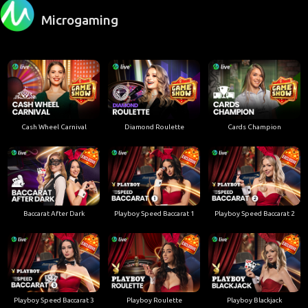
Microgaming
Cash Wheel Carnival
Diamond Roulette
Cards Champion
Baccarat After Dark
Playboy Speed Baccarat 1
Playboy Speed Baccarat 2
Playboy Speed Baccarat 3
Playboy Roulette
Playboy Blackjack