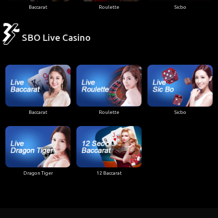
Baccarat
Roulette
Sicbo
SBO Live Casino
Baccarat
Roulette
Sicbo
Dragon Tiger
12 Baccarat