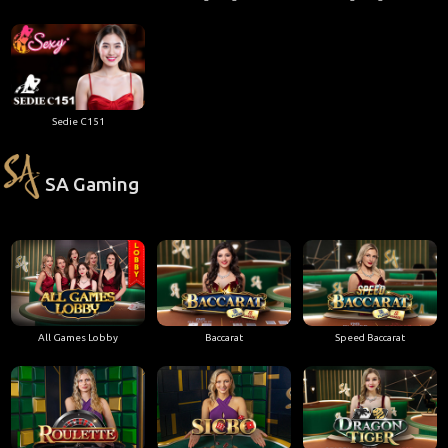
Sedie C151
SA Gaming
All Games Lobby
Baccarat
Speed Baccarat