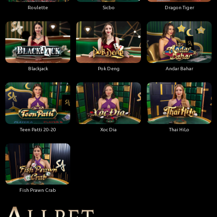
Roulette
Sicbo
Dragon Tiger
Blackjack
Pok Deng
Andar Bahar
Teen Patti 20-20
Xoc Dia
Thai HiLo
Fish Prawn Crab