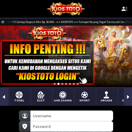
Min Rp. 50.000.- <<< KIOSTOTO >>> Tempat Pasang Togel Termurah Dan Terpercaya
D
TOGEL
SLOT
LIVE CASINO
SPORT
ARCADE
SABU