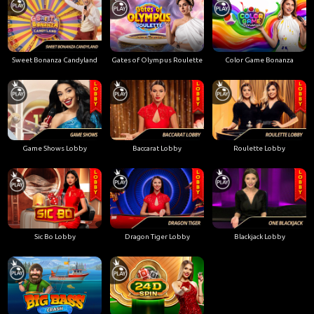
Sweet Bonanza Candyland
Gates of Olympus Roulette
Color Game Bonanza
Game Shows Lobby
Baccarat Lobby
Roulette Lobby
Sic Bo Lobby
Dragon Tiger Lobby
Blackjack Lobby