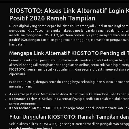
KIOSTOTO: Akses Link Alternatif Login K
Positif 2026 Ramah Tampilan
Di era digital yang serba cepat ini, aksesibilitas menjadi kunci utama bagi p
penggemar Kios Toto, menemukan akses yang lancar dan aman adalah prioritas
mendalam mengenai
KIOSTOTO
, platform terkemuka yang menyediakan
link 
positif 2026
dengan tampilan yang ramah pengguna, memastikan pengalaman 
hambatan.
Mengapa Link Alternatif KIOSTOTO Penting di 
Fenomena internet positif atau blokir nawala masih menjadi tantangan bagi
akses ini seringkali menghambat pengalaman online, termasuk saat ingin meng
KIOSTOTO
memahami betul kebutuhan ini dan secara proaktif menyediakan so
diperbarui.
Pada tahun 2026, dengan semakin canggihnya teknologi dan sistem keamana
menghadirkan:
Akses Tanpa Batas:
Memastikan Anda dapat masuk ke akun Kios Toto kapan saj
Keamanan Terjamin:
Setiap link alternatif yang disediakan telah melalui pros
privasi pengguna.
Ketersediaan 24/7:
Tim KIOSTOTO bekerja tanpa henti untuk memastikan link al
Fitur Unggulan KIOSTOTO: Ramah Tampilan dan 
Selain aksesibilitas, KIOSTOTO juga sangat memperhatikan pengalaman pengg
ramah tampilan
yang berarti: