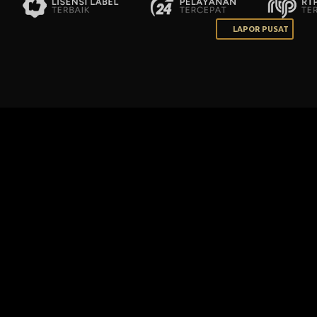
LAPOR PUSAT