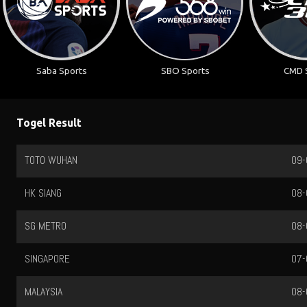
Saba Sports
SBO Sports
CMD 
Togel Result
TOTO WUHAN
09-
HK SIANG
08-
SG METRO
08-
SINGAPORE
07-
MALAYSIA
08-