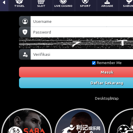
TOGEL
SLOT
LIVE CASINO
SPORT
ARCADE
SABU
Remember Me
Masuk
Daftar Sekarang
Desktop
Wap