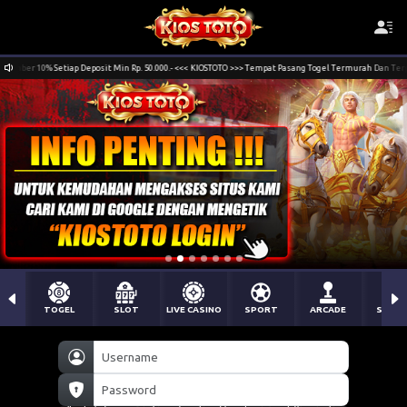
 Min Rp. 50.000.- <<< KIOSTOTO >>> Tempat Pasang Togel Termurah Dan Terpercaya
TOGEL
SLOT
LIVE CASINO
SPORT
ARCADE
SABU