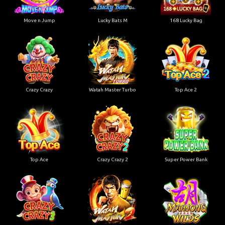
Move n Jump
Lucky Bats M
168 Lucky Bag
Crazy Crazy
Watah Master Turbo
Top Ace 2
Top Ace
Crazy Crazy 2
Super Power Bank