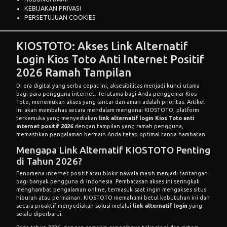
KEBIJAKAN PRIVASI
PERSETUJUAN COOKIES
KIOSTOTO: Akses Link Alternatif
Login Kios Toto Anti Internet Positif
2026 Ramah Tampilan
Di era digital yang serba cepat ini, aksesibilitas menjadi kunci utama
bagi para pengguna internet. Terutama bagi Anda penggemar Kios
Toto, menemukan akses yang lancar dan aman adalah prioritas. Artikel
ini akan membahas secara mendalam mengenai
KIOSTOTO
, platform
terkemuka yang menyediakan
link alternatif login Kios Toto anti
internet positif 2026
dengan tampilan yang ramah pengguna,
memastikan pengalaman bermain Anda tetap optimal tanpa hambatan.
Mengapa Link Alternatif KIOSTOTO Penting
di Tahun 2026?
Fenomena internet positif atau blokir nawala masih menjadi tantangan
bagi banyak pengguna di Indonesia. Pembatasan akses ini seringkali
menghambat pengalaman online, termasuk saat ingin mengakses situs
hiburan atau permainan.
KIOSTOTO
memahami betul kebutuhan ini dan
secara proaktif menyediakan solusi melalui
link alternatif login
yang
selalu diperbarui.