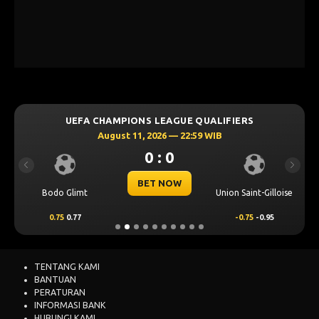
UEFA CHAMPIONS LEAGUE QUALIFIERS
August 11, 2026 — 22:59 WIB
0 : 0
Previous
Next
BET NOW
Bodo Glimt
Union Saint-Gilloise
0.75
0.77
-0.75
-0.95
TENTANG KAMI
BANTUAN
PERATURAN
INFORMASI BANK
HUBUNGI KAMI