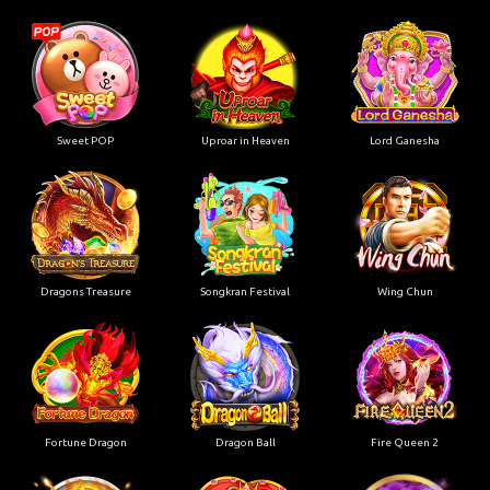
Sweet POP
Uproar in Heaven
Lord Ganesha
Dragons Treasure
Songkran Festival
Wing Chun
Fortune Dragon
Dragon Ball
Fire Queen 2