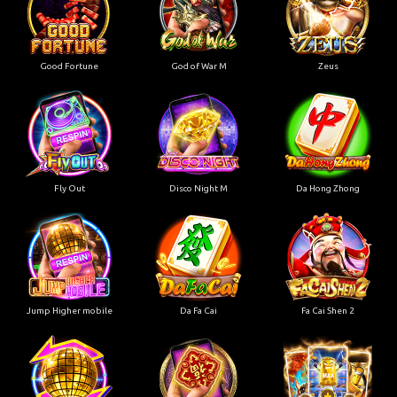
Good Fortune
God of War M
Zeus
Fly Out
Disco Night M
Da Hong Zhong
Jump Higher mobile
Da Fa Cai
Fa Cai Shen 2