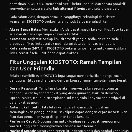
permainan.
KIOSTOTO
memahami betul kebutuhan ini dan secara proaktif
menyediakan solusi melalui
link alternatif login
yang selalu diperbarui.
Pada tahun 2026, dengan semakin canggihnya teknologi dan sistem
keamanan, KIOSTOTO berkomitmen untuk terus menghadirkan:
Akses Tanpa Batas:
Memastikan Anda dapat masuk ke akun Kios Toto kapan
saja dan di mana saja tanpa khawatir terblokir.
Keamanan Terjamin:
Setiap link alternatif yang disediakan telah melalui
proses verifikasi ketat untuk melindungi data dan privasi pengguna.
Ketersediaan 24/7:
Tim KIOSTOTO bekerja tanpa henti untuk memastikan
link alternatif selalu aktif dan dapat diakses.
Fitur Unggulan KIOSTOTO: Ramah Tampilan
dan User-Friendly
Selain aksesibilitas, KIOSTOTO juga sangat memperhatikan pengalaman
pengguna. Situs ini dirancang dengan konsep
ramah tampilan
yang berarti:
Desain Responsif:
Tampilan situs akan menyesuaikan secara otomatis
dengan ukuran layar perangkat yang Anda gunakan, baik itu desktop,
laptop, tablet, maupun smartphone. Ini menjamin kenyamanan navigasi di
perangkat apapun.
Antarmuka Intuitif:
Tata letak yang bersih dan mudah dipahami
memungkinkan pengguna baru sekalipun dapat dengan cepat menemukan
fitur dan permainan yang diinginkan tanpa kesulitan.
Performa Cepat:
Dioptimalkan untuk loading yang cepat, mengurangi
waktu tunggu dan meningkatkan efisiensi saat bermain.
Navigasi Mudah:
Menu yang terstruktur dengan baik dan tombol yang jelas