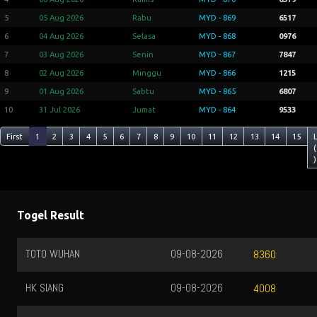
5
05 Aug 2026
Rabu
MYD - 869
6517
6
04 Aug 2026
Selasa
MYD - 868
0976
7
03 Aug 2026
Senin
MYD - 867
7847
8
02 Aug 2026
Minggu
MYD - 866
1215
9
01 Aug 2026
Sabtu
MYD - 865
6807
10
31 Jul 2026
Jumat
MYD - 864
9533
First
1
2
3
4
5
6
7
8
9
10
11
12
13
14
15
(
)
Togel Result
TOTO WUHAN
09-08-2026
8360
HK SIANG
09-08-2026
4008