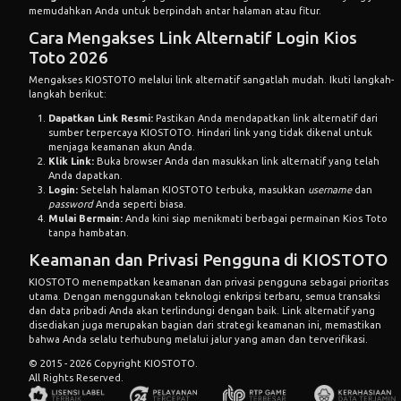
memudahkan Anda untuk berpindah antar halaman atau fitur.
Cara Mengakses Link Alternatif Login Kios
Toto 2026
Mengakses KIOSTOTO melalui link alternatif sangatlah mudah. Ikuti langkah-
langkah berikut:
Dapatkan Link Resmi:
Pastikan Anda mendapatkan link alternatif dari
sumber terpercaya KIOSTOTO. Hindari link yang tidak dikenal untuk
menjaga keamanan akun Anda.
Klik Link:
Buka browser Anda dan masukkan link alternatif yang telah
Anda dapatkan.
Login:
Setelah halaman KIOSTOTO terbuka, masukkan
username
dan
password
Anda seperti biasa.
Mulai Bermain:
Anda kini siap menikmati berbagai permainan Kios Toto
tanpa hambatan.
Keamanan dan Privasi Pengguna di KIOSTOTO
KIOSTOTO menempatkan keamanan dan privasi pengguna sebagai prioritas
utama. Dengan menggunakan teknologi enkripsi terbaru, semua transaksi
dan data pribadi Anda akan terlindungi dengan baik. Link alternatif yang
disediakan juga merupakan bagian dari strategi keamanan ini, memastikan
bahwa Anda selalu terhubung melalui jalur yang aman dan terverifikasi.
© 2015 - 2026 Copyright KIOSTOTO.
All Rights Reserved.