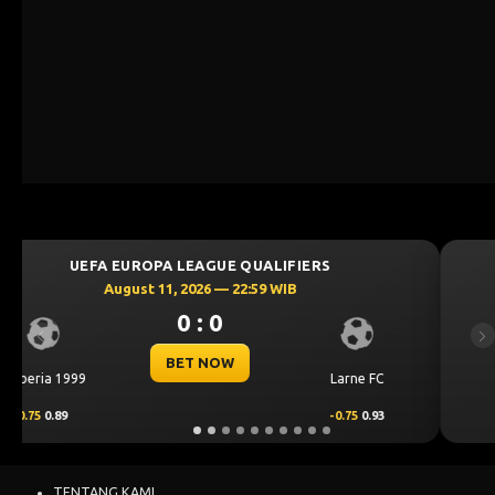
SPAIN LA LIGA
August 16, 2026 — 02:30 WIB
0 : 0
Previous
Ne
BET NOW
C
Sevilla
Rayo Valleca
3
0.25
0.95
-0.25
0.95
TENTANG KAMI