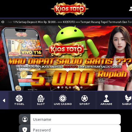
r 10% Setiap Deposit Min Rp. 50.000.- <<< KIOSTOTO >>> Tempat Pasang Togel Termurah Dan Terperc
TOGEL
SLOT
LIVE CASINO
SPORT
ARCADE
SABU