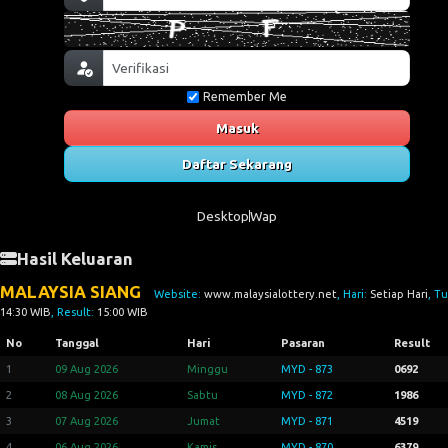
Remember Me
Masuk
Daftar Sekarang
Desktop
Wap
Hasil Keluaran
MALAYSIA SIANG
Website:
www.malaysialottery.net
, Hari:
Setiap Hari
, T
14:30 WIB
, Result:
15:00 WIB
No
Tanggal
Hari
Pasaran
Result
1
09 Aug 2026
Minggu
MYD - 873
0692
2
08 Aug 2026
Sabtu
MYD - 872
1986
3
07 Aug 2026
Jumat
MYD - 871
4519
4
06 Aug 2026
Kamis
MYD - 870
6379