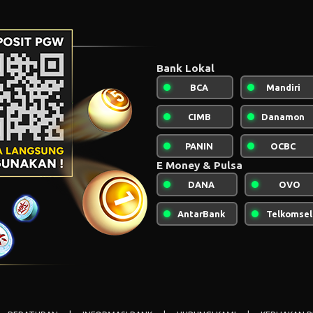
Bank Lokal
BCA
Mandiri
Golden Fa
Golden War
Highway 
CIMB
Danamon
PANIN
OCBC
E Money & Pulsa
DANA
OVO
AntarBank
Telkomsel
ot Smash
Joker King
Lightning 