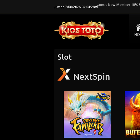
Dapatkan Bonus New Member 10% Setiap Dep
Jumat 7/08/2026 04:04:29
HO
Slot
NextSpin