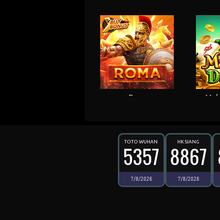
Roma
Mah
TOTO WUHAN
HK SIANG
5357
8867
7/8/2026
7/8/2026
Big Cai Shen
Cla