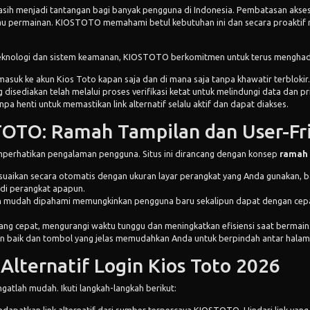
masih menjadi tantangan bagi banyak pengguna di Indonesia. Pembatasan akses
tau permainan.
KIOSTOTO
memahami betul kebutuhan ini dan secara proaktif 
teknologi dan sistem keamanan, KIOSTOTO berkomitmen untuk terus menghad
weet Lava
Taiga 88
Triple Kun
suk ke akun Kios Toto kapan saja dan di mana saja tanpa khawatir terblokir.
Monkey
ng disediakan telah melalui proses verifikasi ketat untuk melindungi data dan p
 henti untuk memastikan link alternatif selalu aktif dan dapat diakses.
TOTO: Ramah Tampilan dan User-Fr
mperhatikan pengalaman pengguna. Situs ini dirancang dengan konsep
ramah 
uaikan secara otomatis dengan ukuran layar perangkat yang Anda gunakan, ba
 di perangkat apapun.
an mudah dipahami memungkinkan pengguna baru sekalipun dapat dengan cep
ang cepat, mengurangi waktu tunggu dan meningkatkan efisiensi saat bermain
n baik dan tombol yang jelas memudahkan Anda untuk berpindah antar halaman
Alternatif Login Kios Toto 2026
gatlah mudah. Ikuti langkah-langkah berikut:
apatkan link alternatif dari sumber terpercaya KIOSTOTO. Hindari link yang