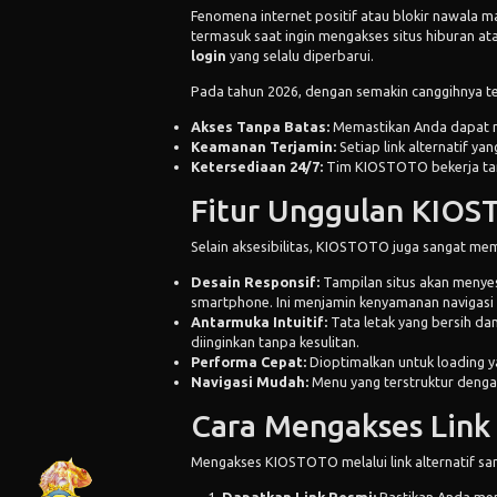
Fenomena internet positif atau blokir nawala 
termasuk saat ingin mengakses situs hiburan a
login
yang selalu diperbarui.
Pada tahun 2026, dengan semakin canggihnya 
Super Fortune
S
Akses Tanpa Batas:
Memastikan Anda dapat ma
Keamanan Terjamin:
Setiap link alternatif ya
Ketersediaan 24/7:
Tim KIOSTOTO bekerja tanpa
Fitur Unggulan KIOS
Selain aksesibilitas, KIOSTOTO juga sangat me
Desain Responsif:
Tampilan situs akan menyes
smartphone. Ini menjamin kenyamanan navigasi
Antarmuka Intuitif:
Tata letak yang bersih d
diinginkan tanpa kesulitan.
Performa Cepat:
Dioptimalkan untuk loading y
Twinkle Ice
Navigasi Mudah:
Menu yang terstruktur denga
Cara Mengakses Link 
Mengakses KIOSTOTO melalui link alternatif san
Dapatkan Link Resmi:
Pastikan Anda mend