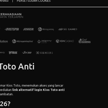
RIVASI
|
PERSETUJUAN COOKIES
Crime
Princess of RA
Toto Anti
Thai
Soccer King
ggemar Kios Toto, menemukan akses yang lancar
nyediakan
link alternatif login Kios Toto anti
hambatan.
026?