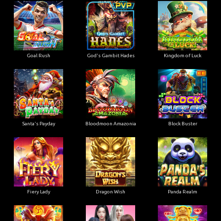
Goal Rush
God's Gambit Hades
Kingdom of Luck
Santa's Payday
Bloodmoon Amazonia
Block Buster
Fiery Lady
Dragon Wish
Panda Realm