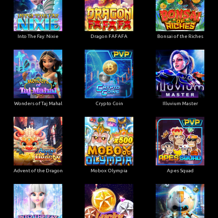
Into The Fay: Nixie
Dragon FAFAFA
Bonsai of the Riches
Wonders of Taj Mahal
Crypto Coin
Illuvium Master
Advent of the Dragon
Mobox Olympia
Apes Squad