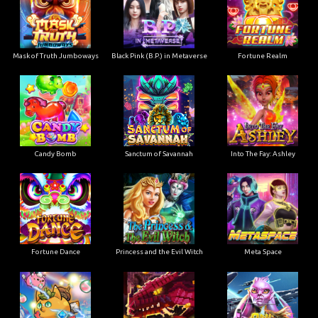
Mask of Truth Jumboways
Black Pink (B.P.) in Metaverse
Fortune Realm
Candy Bomb
Sanctum of Savannah
Into The Fay: Ashley
Fortune Dance
Princess and the Evil Witch
Meta Space