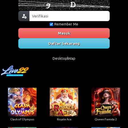
Remember Me
Masuk
Daftar Sekarang
Desktop
Wap
Clash of Olympus
Royale Ace
Queen Femida 2