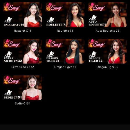
Baccarat C14
Roulette 71
Auto Roulette 72
Extra Sicbo C132
Dragon Tiger 31
Dragon Tiger 32
Sedie C151