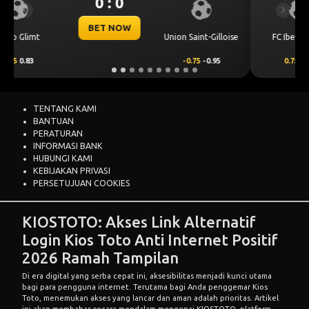
0 : 0
Previous
Next
BET NOW
ise
FC Iberia 1999
Larne FC
0.75
0.88
-0.75
0.94
TENTANG KAMI
BANTUAN
PERATURAN
INFORMASI BANK
HUBUNGI KAMI
KEBIJAKAN PRIVASI
PERSETUJUAN COOKIES
KIOSTOTO: Akses Link Alternatif
Login Kios Toto Anti Internet Positif
2026 Ramah Tampilan
Di era digital yang serba cepat ini, aksesibilitas menjadi kunci utama
bagi para pengguna internet. Terutama bagi Anda penggemar Kios
Toto, menemukan akses yang lancar dan aman adalah prioritas. Artikel