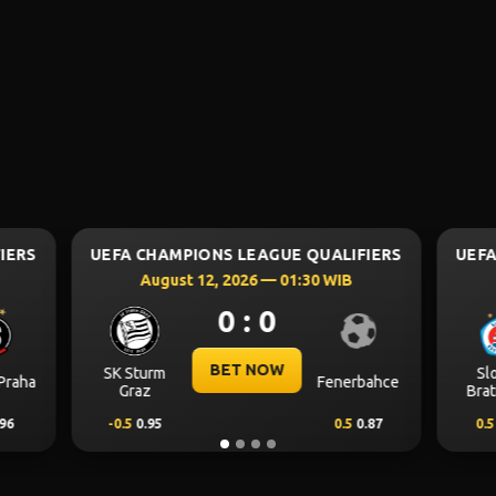
Dork Unit
Rotten
Pug Life
IERS
E-FOOTBALL F24 INTERNATIONAL
E-FO
FRIENDLY
August 7, 2026 — 09:30 WIB
0 : 0
Saint-
e-N
oise
BET NOW
e-France
e-Italy
1.00
0.
0.75
0.61
-0.75
-0.85
ep 'em Cool
Cursed Seas
Densho