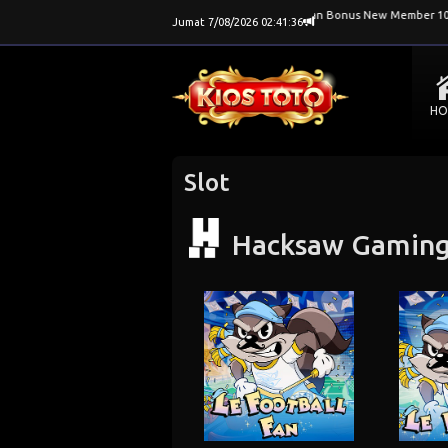
Dapatkan Bonus New Member 10% Setiap 
Jumat 7/08/2026 02:41:37
HO
Slot
Hacksaw Gamin