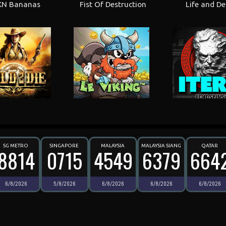
KN Bananas
Fist Of Destruction
Life and D
 Wild 2 Die
Le Viking
ITERO
SG METRO
SINGAPORE
MALAYSIA
MALAYSIA SIANG
QATAR
8814
0715
4549
6379
664
6/8/2026
5/8/2026
6/8/2026
6/8/2026
6/8/2026
Evil Eyes
Chaos Crew 2
Chaos Cr