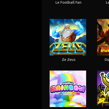
Le Football Fan
L
Ze Zeus
Du