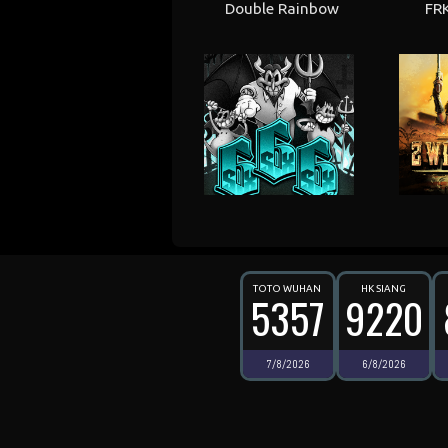
Double Rainbow
FR
SixSixSix
2
TOTO WUHAN
HK SIANG
5357
9220
7/8/2026
6/8/2026
Keep'em