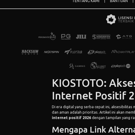
TENTANG KAMI
|
BANTUAN
|
Dragon's Domain
Do
KIOSTOTO: Akses 
Internet Positif
Di era digital yang serba cepat ini, aksesibil
Wings of Horus
Sn
dan aman adalah prioritas. Artikel ini akan 
internet positif 2026
dengan tampilan yang r
Mengapa Link Altern