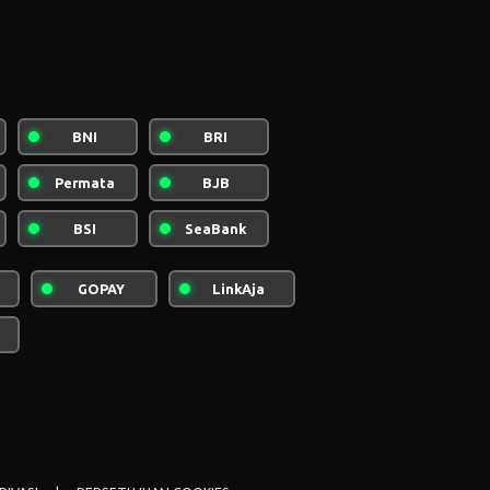
BNI
BRI
ngs
Permata
BJB
Orb of Destiny
BSI
SeaBank
GOPAY
LinkAja
ab
Tai the Toadc