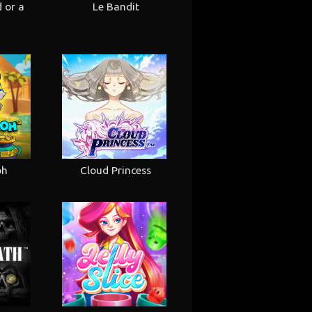
 or a
Le Bandit
oh
Cloud Princess