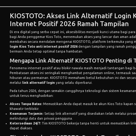
KIOSTOTO: Akses Link Alternatif Login K
Internet Positif 2026 Ramah Tampilan
Di era digital yang serba cepat ini, aksesibilitas menjadi kunci utama bagi pa
bagi Anda penggemar Kios Toto, menemukan akses yang lancar dan aman adalah 
membahas secara mendalam mengenai
KIOSTOTO
, platform terkemuka yang
login Kios Toto anti internet positif 2026
dengan tampilan yang ramah peng
bermain Anda tetap optimal tanpa hambatan.
Mengapa Link Alternatif KIOSTOTO Penting di 
Fenomena internet positif atau blokir nawala masih menjadi tantangan bagi 
Pembatasan akses ini seringkali menghambat pengalaman online, termasuk saa
hiburan atau permainan.
KIOSTOTO
memahami betul kebutuhan ini dan secara
melalui
link alternatif login
yang selalu diperbarui.
Pada tahun 2026, dengan semakin canggihnya teknologi dan sistem keaman
untuk terus menghadirkan:
Akses Tanpa Batas:
Memastikan Anda dapat masuk ke akun Kios Toto kapan sa
khawatir terblokir.
Keamanan Terjamin:
Setiap link alternatif yang disediakan telah melalui prose
melindungi data dan privasi pengguna.
Ketersediaan 24/7:
Tim KIOSTOTO bekerja tanpa henti untuk memastikan link a
dapat diakses.