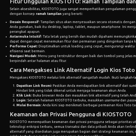
Fitur Unggulan KIOSTOTO: Ramah Tampilan dan 
Selain aksesibilitas, KIOSTOTO juga sangat memperhatikan pengalaman penggu
dengan konsep
ramah tampilan
yang berarti:
Desain Responsif:
Tampilan situs akan menyesuaikan secara otomatis dengan 
Anda gunakan, baik itu desktop, laptop, tablet, maupun smartphone. Ini men
perangkat apapun.
Antarmuka Intuitif:
Tata letak yang bersih dan mudah dipahami memungkink
dapat dengan cepat menemukan fitur dan permainan yang diinginkan tanpa k
Performa Cepat:
Dioptimalkan untuk loading yang cepat, mengurangi waktu
efisiensi saat bermain.
Navigasi Mudah:
Menu yang terstruktur dengan baik dan tombol yang jelas
berpindah antar halaman atau fitur.
Cara Mengakses Link Alternatif Login Kios Toto
Mengakses KIOSTOTO melalui link alternatif sangatlah mudah. Ikuti langkah-l
Dapatkan Link Resmi:
Pastikan Anda mendapatkan link alternatif dari su
Hindari link yang tidak dikenal untuk menjaga keamanan akun Anda.
Klik Link:
Buka browser Anda dan masukkan link alternatif yang telah An
Login:
Setelah halaman KIOSTOTO terbuka, masukkan
username
dan
pass
Mulai Bermain:
Anda kini siap menikmati berbagai permainan Kios Toto t
Keamanan dan Privasi Pengguna di KIOSTOTO
KIOSTOTO menempatkan keamanan dan privasi pengguna sebagai prioritas 
teknologi enkripsi terbaru, semua transaksi dan data pribadi Anda akan terlin
alternatif yang disediakan juga merupakan bagian dari strategi keamanan in