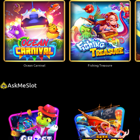
Ocean Carnival
Fishing Treasure
AskMeSlot