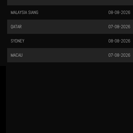
MALAYSIA SIANG
08-08-2026
QATAR
07-08-2026
SYDNEY
08-08-2026
MACAU
07-08-2026