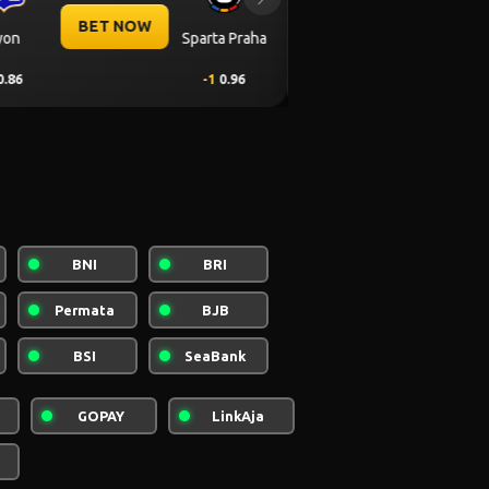
Next
BET NOW
Union Saint-
 Glimt
Gilloise
5
0.88
-0.75
0.94
BNI
BRI
Permata
BJB
BSI
SeaBank
GOPAY
LinkAja