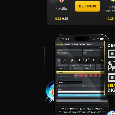
Previous
BET NOW
SK Sturm
Fener
Graz
-0.5
0.95
0.5
0