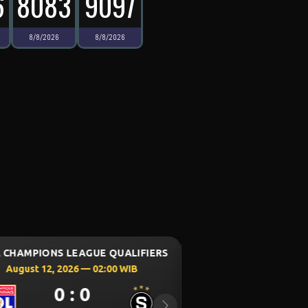
6
8083
9097
8/8/2026
8/8/2026
A CHAMPIONS LEAGUE QUALIFIERS
August 11, 2026 — 22:59 WIB
0 : 0