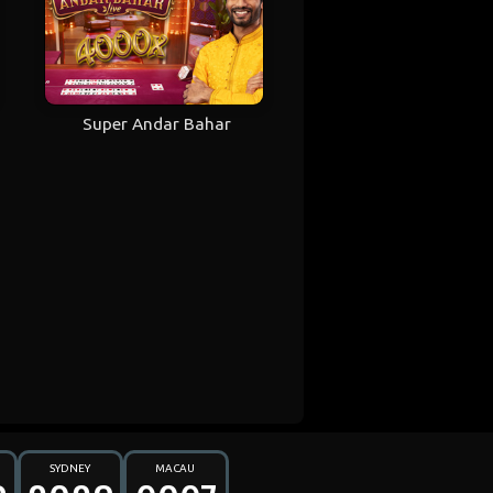
Super Andar Bahar
SYDNEY
MACAU