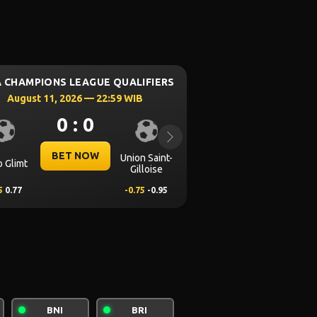
UEFA CHAMPIONS LEAGUE QUALIFIERS
August 11, 2026 — 22:00 WIB
0 : 0
Next
BET NOW
Kairat Almaty
suna
Levski Sofia
(n)
5
-0.86
0.00
0.76
0.00
-0.94
BNI
BRI