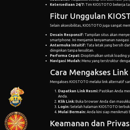
Ketersediaan 24/7:
Tim KIOSTOTO bekerja tanpa
Fitur Unggulan KIOS
Selain aksesibilitas, KIOSTOTO juga sangat me
Desain Responsif:
Tampilan situs akan menyes
smartphone. Ini menjamin kenyamanan navigasi
Antarmuka Intuitif:
Tata letak yang bersih d
diinginkan tanpa kesulitan.
Performa Cepat:
Dioptimalkan untuk loading y
Navigasi Mudah:
Menu yang terstruktur denga
Cara Mengakses Link 
Mengakses KIOSTOTO melalui link alternatif san
Dapatkan Link Resmi:
Pastikan Anda mend
Anda.
Klik Link:
Buka browser Anda dan masukkan 
Login:
Setelah halaman KIOSTOTO terbuk
Mulai Bermain:
Anda kini siap menikmati
Keamanan dan Privas