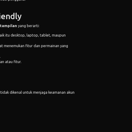
iendly
tampilan
yang berarti:
ik itu desktop, laptop, tablet, maupun
at menemukan fitur dan permainan yang
.
 atau fitur.
 tidak dikenal untuk menjaga keamanan akun