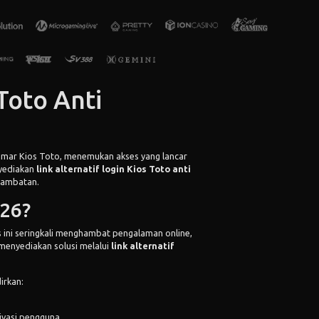
Toto Anti
ggemar Kios Toto, menemukan akses yang lancar
nyediakan
link alternatif login Kios Toto anti
hambatan.
026?
 ini seringkali menghambat pengalaman online,
menyediakan solusi melalui
link alternatif
irkan:
rivasi pengguna.