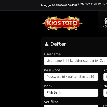
Dapatkan Bonus New Member 10% Setia
Minggu 9/08/2026 09:50:41
HO
Daftar
Username
Password
K
Bank
N
Verifikasi