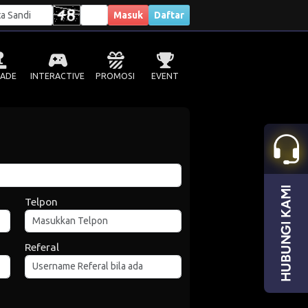
Terpercaya
Dapatkan Bonus New Member 10% Setiap Deposit Min Rp. 
Masuk
Daftar
ADE
INTERACTIVE
PROMOSI
EVENT
Telpon
Referal