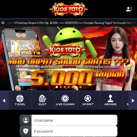
r 10% Setiap Deposit Min Rp. 50.000.- <<< KIOSTOTO >>> Tempat Pasang Togel Termurah Dan Terperc
TOGEL
SLOT
LIVE CASINO
SPORT
ARCADE
SABU