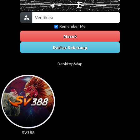
Remember Me
Masuk
Daftar Sekarang
Desktop
Wap
SV388