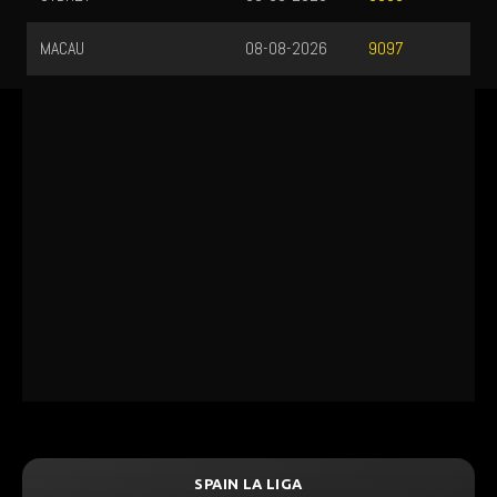
MACAU
08-08-2026
9097
LA LIGA
SPAIN LA LI