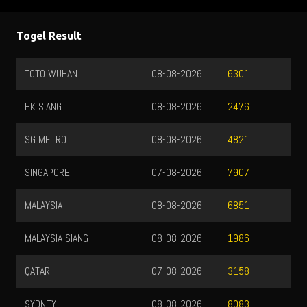
Togel Result
TOTO WUHAN
08-08-2026
6301
HK SIANG
08-08-2026
2476
SG METRO
08-08-2026
4821
SINGAPORE
07-08-2026
7907
MALAYSIA
08-08-2026
6851
MALAYSIA SIANG
08-08-2026
1986
QATAR
07-08-2026
3158
SYDNEY
08-08-2026
8083