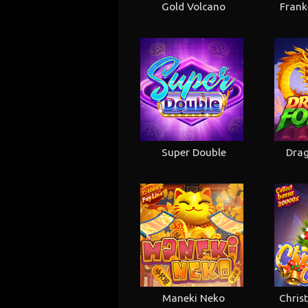
Gold Volcano
Frank
Super Double
Drag
Maneki Neko
Chris