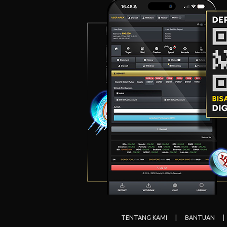
King of Arena
M
Jump For Richness
TENTANG KAMI
|
BANTUAN
|