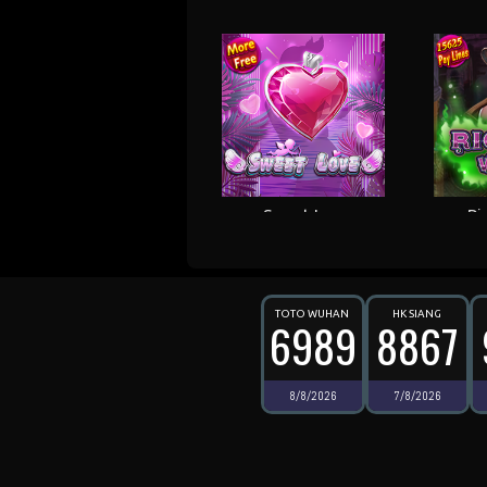
Sweet Love
Ri
TOTO WUHAN
HK SIANG
6989
8867
8/8/2026
7/8/2026
Mysterious Pyramid
Hu