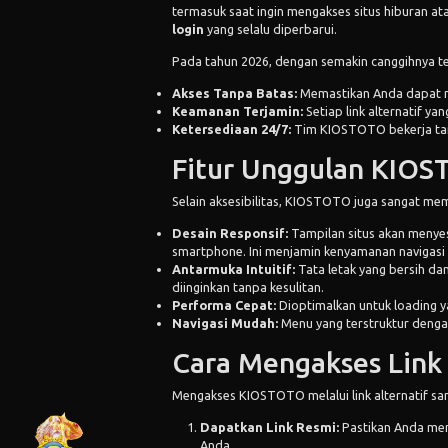
termasuk saat ingin mengakses situs hiburan a
login
yang selalu diperbarui.
Pada tahun 2026, dengan semakin canggihnya 
Akses Tanpa Batas:
Memastikan Anda dapat ma
Keamanan Terjamin:
Setiap link alternatif ya
Ketersediaan 24/7:
Tim KIOSTOTO bekerja tanpa
Friday in Vegas
Crow
Fitur Unggulan KIOS
Selain aksesibilitas, KIOSTOTO juga sangat me
Desain Responsif:
Tampilan situs akan menyes
smartphone. Ini menjamin kenyamanan navigasi
Antarmuka Intuitif:
Tata letak yang bersih d
diinginkan tanpa kesulitan.
Performa Cepat:
Dioptimalkan untuk loading y
Navigasi Mudah:
Menu yang terstruktur denga
Cara Mengakses Link 
Jungle Gold
B
Megaways
Mengakses KIOSTOTO melalui link alternatif san
Dapatkan Link Resmi:
Pastikan Anda mend
Anda.