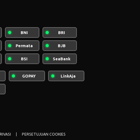
BNI
BRI
Permata
BJB
7
Disco Jockey
BSI
SeaBank
GOPAY
LinkAja
its
Three Kingdoms
RIVASI
|
PERSETUJUAN COOKIES