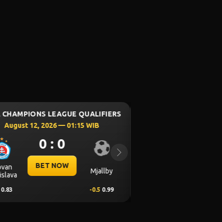
ch
Pirate Treasure
OTBALL F24 ELITE CLUB FRIENDLY
August 8, 2026 — 02:30 WIB
1 : 0
Next
BET NOW
wcastle
e-Atletico
ited
Madrid
5
0.70
-0.25
-0.94
demy
Gems Rush