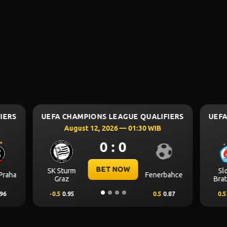
k's Treasure
Golden Temple
Super Ri
IERS
E-FOOTBALL F24 ELITE CLUB FRIENDLY
E-FO
August 8, 2026 — 02:45 WIB
0 : 0
BET NOW
Saint-
e-Paris Saint
e-Ne
e-Lille
oise
Germain
Un
1.00
-1
0.96
1
0.72
0.2
oney Tree
Fruit Ripe
Magic Aca