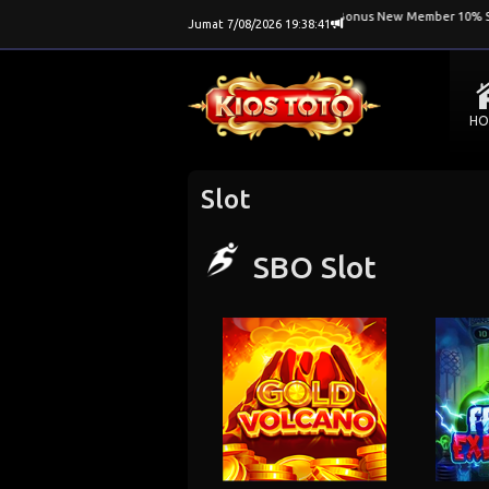
Dapatkan Bonus New Member 10% Setiap Dep
Jumat 7/08/2026 19:38:42
HO
Slot
SBO Slot